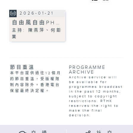
2026-01-21
自由風自由PH…
主持: 陳燕萍、何鉅
業
節目重溫
PROGRAMME
ARCHIVE
本平台提供過往12個月
Archive service will
的節目重溫，受版權限
be available for
制內容除外。香港電台
programmes broadcast
保留最終決定權。
in the past 12 months,
subject to copyright
restrictions. RTHK
reserves the right to
make the final
decision.