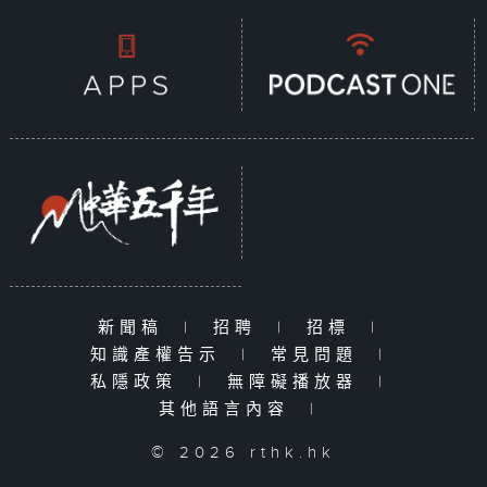
新聞稿
|
招聘
|
招標
|
知識產權告示
|
常見問題
|
私隱政策
|
無障礙播放器
|
其他語言內容
|
© 2026 rthk.hk