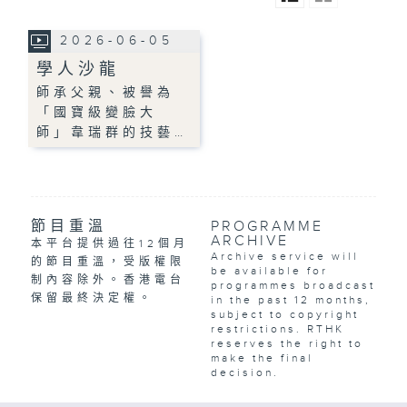
2026-06-05
學人沙龍
師承父親、被譽為
「國寶級變臉大
師」韋瑞群的技藝…
節目重溫
PROGRAMME
ARCHIVE
本平台提供過往12個月
Archive service will
的節目重溫，受版權限
be available for
制內容除外。香港電台
programmes broadcast
保留最終決定權。
in the past 12 months,
subject to copyright
restrictions. RTHK
reserves the right to
make the final
decision.