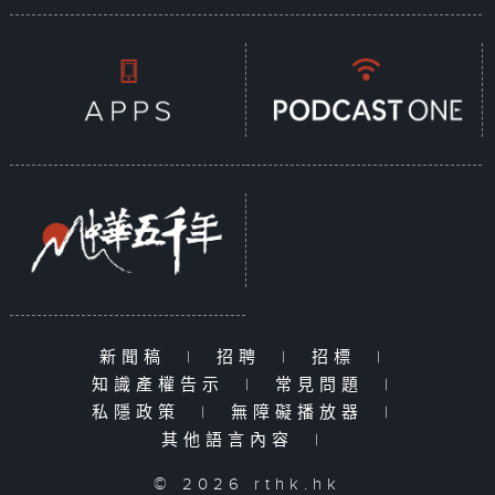
新聞稿
|
招聘
|
招標
|
知識產權告示
|
常見問題
|
私隱政策
|
無障礙播放器
|
其他語言內容
|
© 2026 rthk.hk