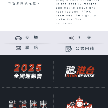
保留最終決定權。
in the past 12 months,
subject to copyright
restrictions. RTHK
reserves the right to
make the final
decision.
交 通
社 交
聯 絡
公眾回饋