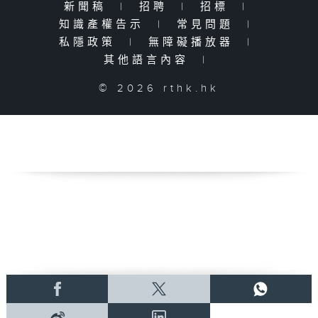
新聞稿
|
招聘
|
招標
|
知識產權告示
|
常見問題
|
私隱政策
|
無障礙播放器
|
其他語言內容
|
© 2026 rthk.hk