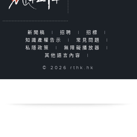
新聞稿
|
招聘
|
招標
|
知識產權告示
|
常見問題
|
私隱政策
|
無障礙播放器
|
其他語言內容
|
© 2026 rthk.hk