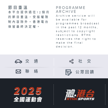
節目重溫
PROGRAMME
ARCHIVE
本平台提供過往12個月
Archive service will
的節目重溫，受版權限
be available for
制內容除外。香港電台
programmes broadcast
保留最終決定權。
in the past 12 months,
subject to copyright
restrictions. RTHK
reserves the right to
make the final
decision.
交 通
社 交
聯 絡
公眾回饋