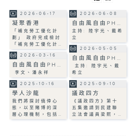
2026-06-17
2026-06-08
凝聚香港
自由風自由PH…
「補充勞工優化計
主持: 陸宇光、戴希
劃」 政府完成檢討
立
「補充勞工優化計…
2026-05-05
2026-03-16
自由風自由PH…
自由風自由PH…
主持: 陸宇光、戴
李文、潘永祥
希立
2025-10-16
2025-09-10
學人沙龍
議政四方
我們將探討僥倖心
《議政四方》第十
態，以至賭博的深
五集邀請到民建聯
層心理機制，包括…
立法會議員梁熙，…