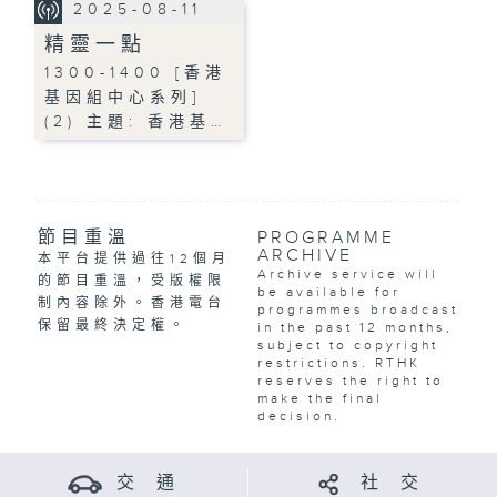
2025-08-11
精靈一點
1300-1400 [香港
基因組中心系列]
(2) 主題: 香港基…
節目重溫
PROGRAMME
ARCHIVE
本平台提供過往12個月
Archive service will
的節目重溫，受版權限
be available for
制內容除外。香港電台
programmes broadcast
保留最終決定權。
in the past 12 months,
subject to copyright
restrictions. RTHK
reserves the right to
make the final
decision.
交 通
社 交