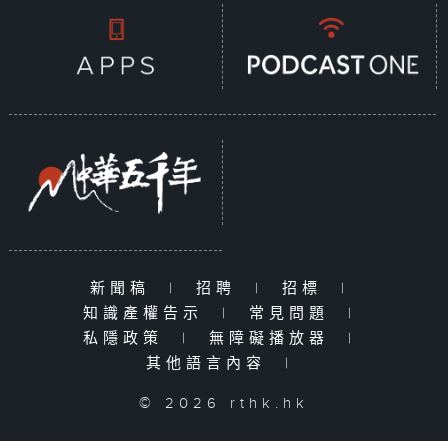
新聞稿
|
招聘
|
招標
|
知識產權告示
|
常見問題
|
私隱政策
|
無障礙播放器
|
其他語言內容
|
© 2026 rthk.hk