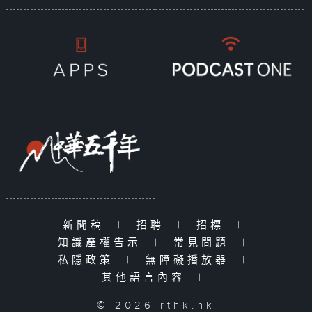
新聞稿
|
招聘
|
招標
|
知識產權告示
|
常見問題
|
私隱政策
|
無障礙播放器
|
其他語言內容
|
© 2026 rthk.hk