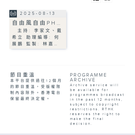
2025-08-13
自由風自由PH…
主持: 李家文、戴
希立 助理編導: 何
展鵬 監製: 林嘉…
節目重溫
PROGRAMME
ARCHIVE
本平台提供過往12個月
Archive service will
的節目重溫，受版權限
be available for
制內容除外。香港電台
programmes broadcast
保留最終決定權。
in the past 12 months,
subject to copyright
restrictions. RTHK
reserves the right to
make the final
decision.