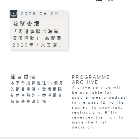
2026-06-09
凝聚香港
「粵港澳聯合海岸
清潔活動」 為響應
2026年「六五環…
節目重溫
PROGRAMME
ARCHIVE
本平台提供過往12個月
Archive service will
的節目重溫，受版權限
be available for
制內容除外。香港電台
programmes broadcast
保留最終決定權。
in the past 12 months,
subject to copyright
restrictions. RTHK
reserves the right to
make the final
decision.