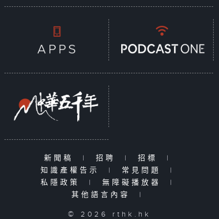
新聞稿
|
招聘
|
招標
|
知識產權告示
|
常見問題
|
私隱政策
|
無障礙播放器
|
其他語言內容
|
© 2026 rthk.hk