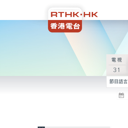
電視
31
節目語言