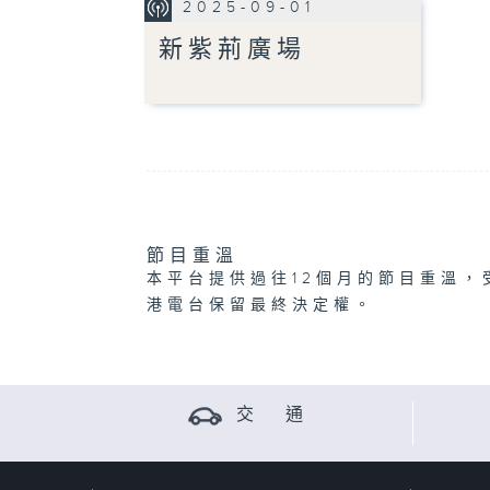
2025-09-01
新紫荊廣場
節目重溫
本平台提供過往12個月的節目重溫，
港電台保留最終決定權。
交 通