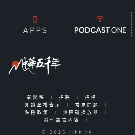
新聞稿
|
招聘
|
招標
|
知識產權告示
|
常見問題
|
私隱政策
|
無障礙播放器
|
其他語言內容
|
© 2026 rthk.hk