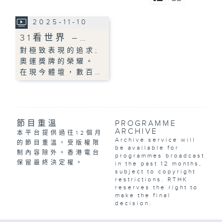
2025-11-10
31看世界 –…
對極致表現的追求;
奧運獎牌的榮耀。
在現今體壇，數百…
節目重溫
PROGRAMME
ARCHIVE
本平台提供過往12個月
Archive service will
的節目重溫，受版權限
be available for
制內容除外。香港電台
programmes broadcast
保留最終決定權。
in the past 12 months,
subject to copyright
restrictions. RTHK
reserves the right to
make the final
decision.