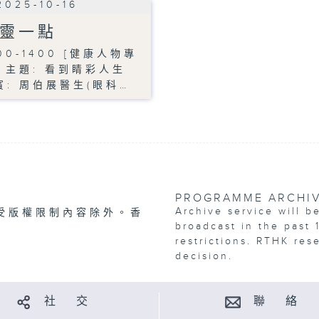
2025-10-16
靈一點
00-1400 [健康人物專
] 主題: 看到睛彩人生
賓: 周伯展醫生(眼科…
PROGRAMME ARCHI
Archive service will b
受版權限制內容除外。香
broadcast in the past 
restrictions. RTHK res
decision.
社 交
聯 絡