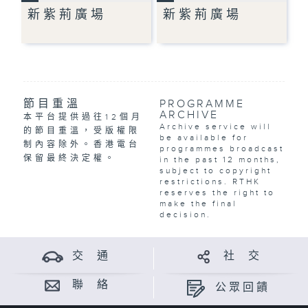
新紫荊廣場
新紫荊廣場
節目重溫
PROGRAMME
ARCHIVE
本平台提供過往12個月
Archive service will
的節目重溫，受版權限
be available for
制內容除外。香港電台
programmes broadcast
保留最終決定權。
in the past 12 months,
subject to copyright
restrictions. RTHK
reserves the right to
make the final
decision.
交 通
社 交
聯 絡
公眾回饋