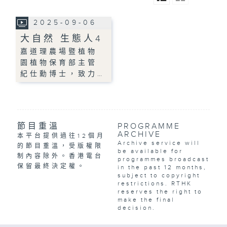
2025-09-06
大自然 生態人4
嘉道理農場暨植物
園植物保育部主管
紀仕勳博士，致力…
節目重溫
PROGRAMME
ARCHIVE
本平台提供過往12個月
Archive service will
的節目重溫，受版權限
be available for
制內容除外。香港電台
programmes broadcast
保留最終決定權。
in the past 12 months,
subject to copyright
restrictions. RTHK
reserves the right to
make the final
decision.