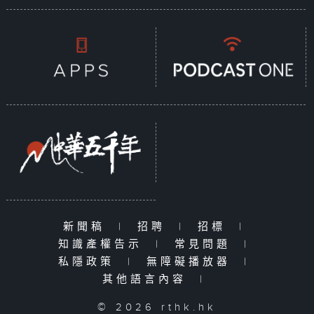
新聞稿
|
招聘
|
招標
|
知識產權告示
|
常見問題
|
私隱政策
|
無障礙播放器
|
其他語言內容
|
© 2026 rthk.hk