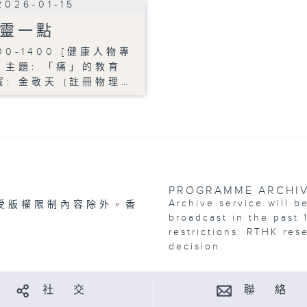
2026-01-15
靈一點
00-1400 [健康人物專
] 主題: 「痛」的教育
賓: 金敬天 (註冊物理…
PROGRAMME ARCHI
Archive service will b
受版權限制內容除外。香
broadcast in the past 
restrictions. RTHK res
decision.
社 交
聯 絡