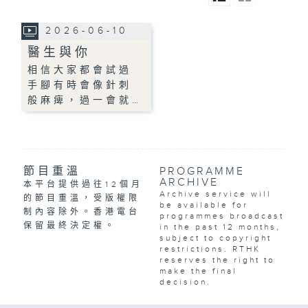
2026-06-10
醫生與你
相信大家都會試過
手腳有時會像針刺
般麻痺，過一會就…
節目重溫
PROGRAMME
ARCHIVE
本平台提供過往12個月
Archive service will
的節目重溫，受版權限
be available for
制內容除外。香港電台
programmes broadcast
保留最終決定權。
in the past 12 months,
subject to copyright
restrictions. RTHK
reserves the right to
make the final
decision.