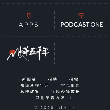
新聞稿
|
招聘
|
招標
|
知識產權告示
|
常見問題
|
私隱政策
|
無障礙播放器
|
其他語言內容
|
© 2026 rthk.hk