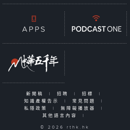
新聞稿
|
招聘
|
招標
|
知識產權告示
|
常見問題
|
私隱政策
|
無障礙播放器
|
其他語言內容
|
© 2026 rthk.hk