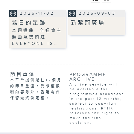
2025-11-02
2025-09-03
舊日的足跡
新紫荊廣場
本週選曲: 全運會主
題曲氣勢如虹
EVERYONE IS…
節目重溫
PROGRAMME
ARCHIVE
本平台提供過往12個月
Archive service will
的節目重溫，受版權限
be available for
制內容除外。香港電台
programmes broadcast
保留最終決定權。
in the past 12 months,
subject to copyright
restrictions. RTHK
reserves the right to
make the final
decision.