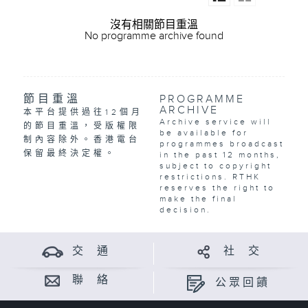
沒有相關節目重溫
No programme archive found
節目重溫
PROGRAMME
ARCHIVE
本平台提供過往12個月
Archive service will
的節目重溫，受版權限
be available for
制內容除外。香港電台
programmes broadcast
保留最終決定權。
in the past 12 months,
subject to copyright
restrictions. RTHK
reserves the right to
make the final
decision.
交 通
社 交
聯 絡
公眾回饋