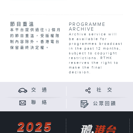
節目重溫
PROGRAMME
ARCHIVE
本平台提供過往12個月
Archive service will
的節目重溫，受版權限
be available for
制內容除外。香港電台
programmes broadcast
保留最終決定權。
in the past 12 months,
subject to copyright
restrictions. RTHK
reserves the right to
make the final
decision.
交 通
社 交
聯 絡
公眾回饋