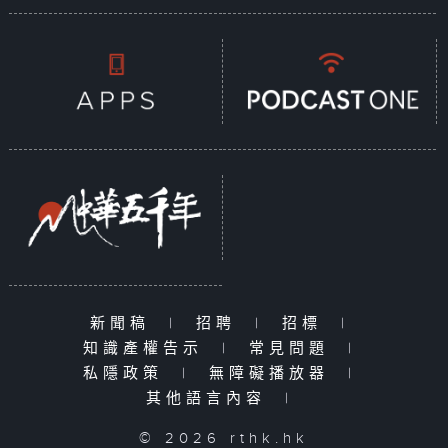
新聞稿
|
招聘
|
招標
|
知識產權告示
|
常見問題
|
私隱政策
|
無障礙播放器
|
其他語言內容
|
© 2026 rthk.hk