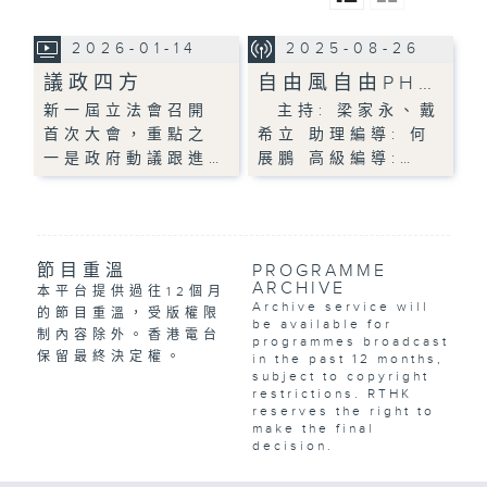
2026-01-14
2025-08-26
議政四方
自由風自由PH…
新一屆立法會召開
主持: 梁家永、戴
首次大會，重點之
希立 助理編導: 何
一是政府動議跟進…
展鵬 高級編導:…
節目重溫
PROGRAMME
ARCHIVE
本平台提供過往12個月
Archive service will
的節目重溫，受版權限
be available for
制內容除外。香港電台
programmes broadcast
保留最終決定權。
in the past 12 months,
subject to copyright
restrictions. RTHK
reserves the right to
make the final
decision.