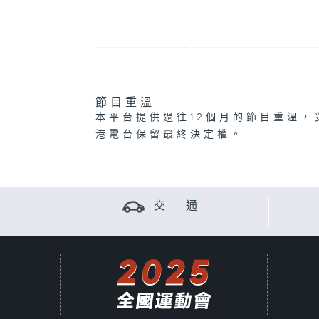
節目重溫
本平台提供過往12個月的節目重溫，
港電台保留最終決定權。
交 通