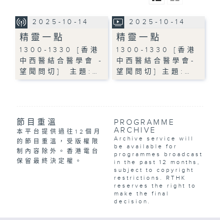
2025-10-14
2025-10-14
精靈一點
精靈一點
1300-1330 [香港
1300-1330 [香港
中西醫結合醫學會 -
中西醫結合醫學會-
望聞問切] 主題:…
望聞問切] 主題:…
節目重溫
PROGRAMME
ARCHIVE
本平台提供過往12個月
Archive service will
的節目重溫，受版權限
be available for
制內容除外。香港電台
programmes broadcast
保留最終決定權。
in the past 12 months,
subject to copyright
restrictions. RTHK
reserves the right to
make the final
decision.