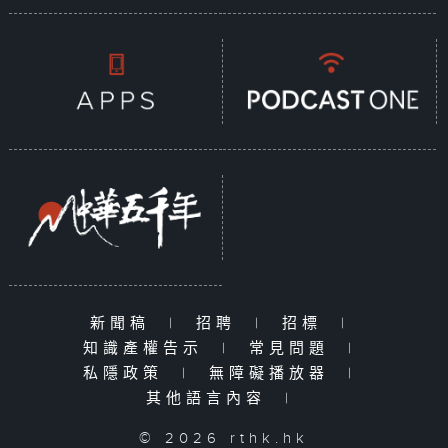
新聞稿
|
招聘
|
招標
|
知識產權告示
|
常見問題
|
私隱政策
|
無障礙播放器
|
其他語言內容
|
© 2026 rthk.hk