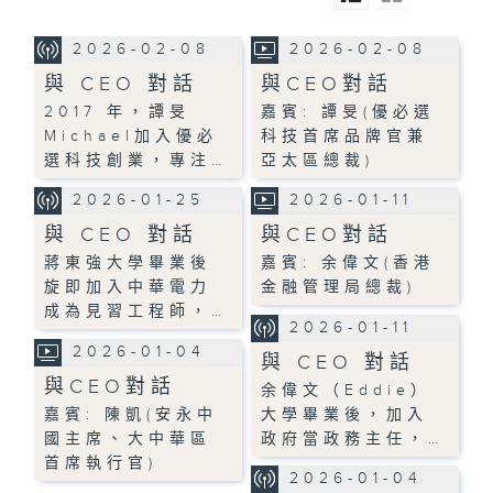
2026-02-08
2026-02-08
與 CEO 對話
與CEO對話
2017 年，譚旻
嘉賓: 譚旻(優必選
Michael加入優必
科技首席品牌官兼
選科技創業，專注…
亞太區總裁)
2026-01-25
2026-01-11
與 CEO 對話
與CEO對話
蔣東強大學畢業後
嘉賓: 余偉文(香港
旋即加入中華電力
金融管理局總裁)
成為見習工程師，…
2026-01-11
2026-01-04
與 CEO 對話
與CEO對話
余偉文（Eddie）
嘉賓: 陳凱(安永中
大學畢業後，加入
國主席、大中華區
政府當政務主任，…
首席執行官)
2026-01-04