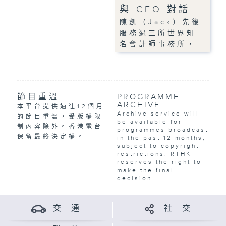
與 CEO 對話
陳凱（Jack）先後
服務過三所世界知
名會計師事務所，…
節目重溫
PROGRAMME
ARCHIVE
本平台提供過往12個月
Archive service will
的節目重溫，受版權限
be available for
制內容除外。香港電台
programmes broadcast
保留最終決定權。
in the past 12 months,
subject to copyright
restrictions. RTHK
reserves the right to
make the final
decision.
交 通
社 交