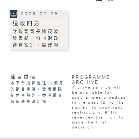
2026-02-25
議政四方
財政司司長陳茂波
發表新一份《財政
預算案》，民建聯…
節目重溫
PROGRAMME
ARCHIVE
本平台提供過往12個月
Archive service will
的節目重溫，受版權限
be available for
制內容除外。香港電台
programmes broadcast
保留最終決定權。
in the past 12 months,
subject to copyright
restrictions. RTHK
reserves the right to
make the final
decision.