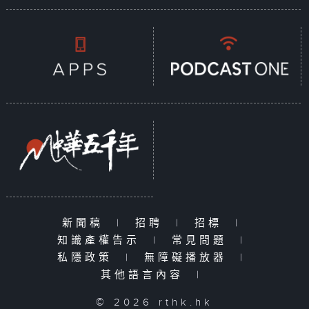
新聞稿
|
招聘
|
招標
|
知識產權告示
|
常見問題
|
私隱政策
|
無障礙播放器
|
其他語言內容
|
© 2026 rthk.hk