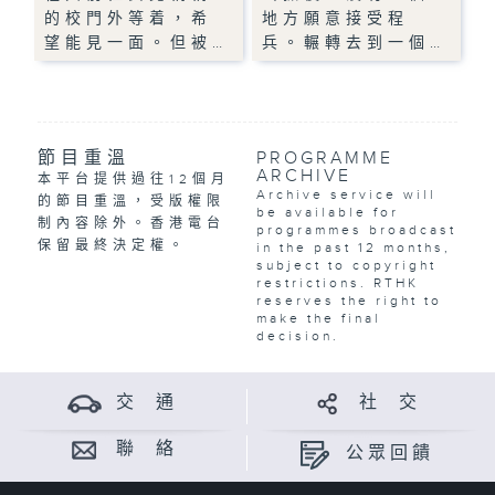
的校門外等着，希
地方願意接受程
望能見一面。但被…
兵。輾轉去到一個…
節目重溫
PROGRAMME
ARCHIVE
本平台提供過往12個月
Archive service will
的節目重溫，受版權限
be available for
制內容除外。香港電台
programmes broadcast
保留最終決定權。
in the past 12 months,
subject to copyright
restrictions. RTHK
reserves the right to
make the final
decision.
交 通
社 交
聯 絡
公眾回饋