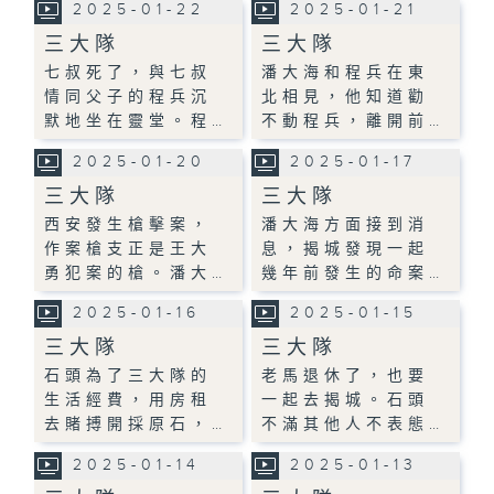
2025-01-22
2025-01-21
三大隊
三大隊
七叔死了，與七叔
潘大海和程兵在東
情同父子的程兵沉
北相見，他知道勸
默地坐在靈堂。程…
不動程兵，離開前…
2025-01-20
2025-01-17
三大隊
三大隊
西安發生槍擊案，
潘大海方面接到消
作案槍支正是王大
息，揭城發現一起
勇犯案的槍。潘大…
幾年前發生的命案…
2025-01-16
2025-01-15
三大隊
三大隊
石頭為了三大隊的
老馬退休了，也要
生活經費，用房租
一起去揭城。石頭
去賭搏開採原石，…
不滿其他人不表態…
2025-01-14
2025-01-13