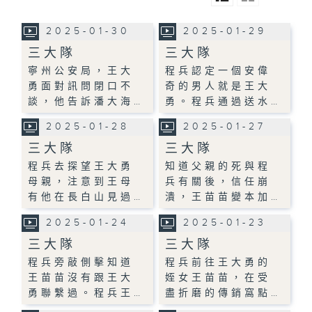
2025-01-30
2025-01-29
三大隊
三大隊
寧州公安局，王大
程兵認定一個安偉
勇面對訊問閉口不
奇的男人就是王大
談，他告訴潘大海…
勇。程兵通過送水…
2025-01-28
2025-01-27
三大隊
三大隊
程兵去探望王大勇
知道父親的死與程
母親，注意到王母
兵有關後，信任崩
有他在長白山見過…
潰，王苗苗變本加…
2025-01-24
2025-01-23
三大隊
三大隊
程兵旁敲側擊知道
程兵前往王大勇的
王苗苗沒有跟王大
姪女王苗苗，在受
勇聯繫過。程兵王…
盡折磨的傳銷窩點…