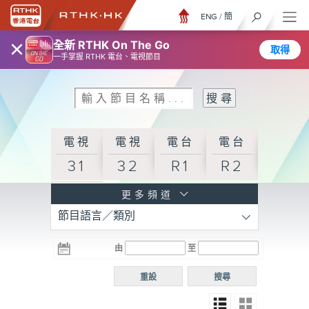
ENG
/
簡
×
全新 RTHK On The Go
取得
一手掌握 RTHK 電台、電視節目
電視
電視
電台
電台
31
32
R1
R2
電台
更多頻道
節目語言／類別
R3
電台
電台
電台
由
至
普通
R4
R5
話台
重設
搜尋