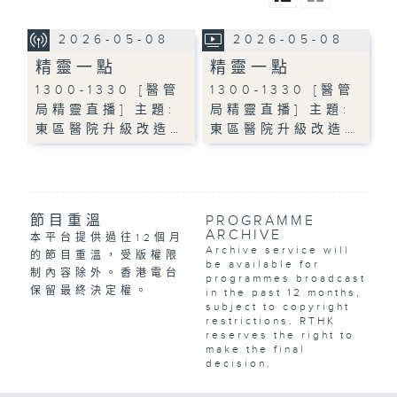
2026-05-08
2026-05-08
精靈一點
精靈一點
1300-1330 [醫管
1300-1330 [醫管
局精靈直播] 主題:
局精靈直播] 主題:
東區醫院升級改造…
東區醫院升級改造…
節目重溫
PROGRAMME
ARCHIVE
本平台提供過往12個月
Archive service will
的節目重溫，受版權限
be available for
制內容除外。香港電台
programmes broadcast
保留最終決定權。
in the past 12 months,
subject to copyright
restrictions. RTHK
reserves the right to
make the final
decision.