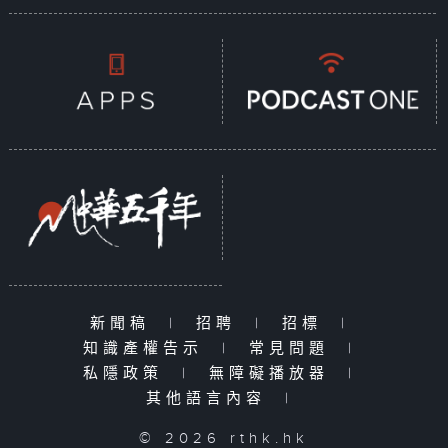
新聞稿
|
招聘
|
招標
|
知識產權告示
|
常見問題
|
私隱政策
|
無障礙播放器
|
其他語言內容
|
© 2026 rthk.hk