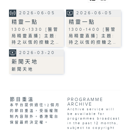
2026-06-05
2026-06-05
精靈一點
精靈一點
1300-1330 [醫管
1300-1400 [醫管
局精靈直播] 主題:
局精靈直播] 主題:
持之以恆的控糖之…
持之以恆的控糖之…
2026-03-20
新聞天地
新聞天地
節目重溫
PROGRAMME
ARCHIVE
本平台提供過往12個月
Archive service will
的節目重溫，受版權限
be available for
制內容除外。香港電台
programmes broadcast
保留最終決定權。
in the past 12 months,
subject to copyright