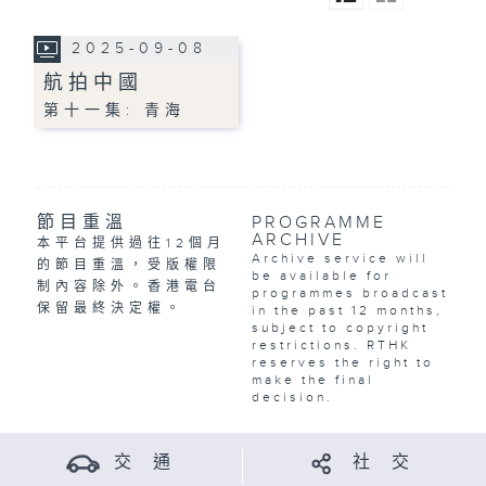
2025-09-08
航拍中國
第十一集: 青海
節目重溫
PROGRAMME
ARCHIVE
本平台提供過往12個月
Archive service will
的節目重溫，受版權限
be available for
制內容除外。香港電台
programmes broadcast
保留最終決定權。
in the past 12 months,
subject to copyright
restrictions. RTHK
reserves the right to
make the final
decision.
交 通
社 交