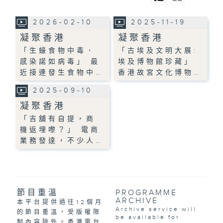
2026-02-10
2025-11-19
凝聚香港
凝聚香港
「生蠔食物中毒．
「古埃及文明大展:
感染諾如病毒」 最
埃及博物館珍藏」
近接連發生食物中…
香港故宮文化博物…
2025-09-10
凝聚香港
「吉舖有自提，商
機返埋嚟？」 電商
業務發達，不少人…
節目重溫
PROGRAMME
ARCHIVE
本平台提供過往12個月
Archive service will
的節目重溫，受版權限
be available for
制內容除外。香港電台