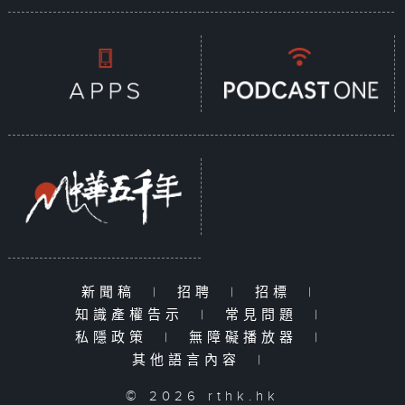
新聞稿
|
招聘
|
招標
|
知識產權告示
|
常見問題
|
私隱政策
|
無障礙播放器
|
其他語言內容
|
© 2026 rthk.hk