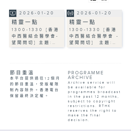
2026-01-20
2026-01-20
精靈一點
精靈一點
1300-1330 [香港
1300-1330 [香港
中西醫結合醫學會-
中西醫結合醫學會 -
望聞問切] 主題:…
望聞問切] 主題:…
節目重溫
PROGRAMME
ARCHIVE
本平台提供過往12個月
Archive service will
的節目重溫，受版權限
be available for
制內容除外。香港電台
programmes broadcast
保留最終決定權。
in the past 12 months,
subject to copyright
restrictions. RTHK
reserves the right to
make the final
decision.