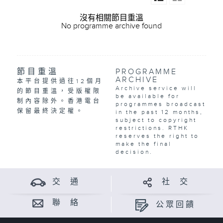
沒有相關節目重溫
No programme archive found
節目重溫
PROGRAMME
ARCHIVE
本平台提供過往12個月
Archive service will
的節目重溫，受版權限
be available for
制內容除外。香港電台
programmes broadcast
保留最終決定權。
in the past 12 months,
subject to copyright
restrictions. RTHK
reserves the right to
make the final
decision.
交 通
社 交
聯 絡
公眾回饋