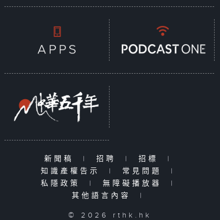
新聞稿
|
招聘
|
招標
|
知識產權告示
|
常見問題
|
私隱政策
|
無障礙播放器
|
其他語言內容
|
© 2026 rthk.hk