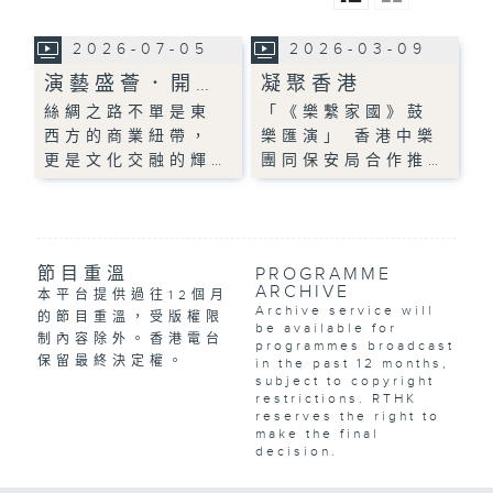
2026-07-05
2026-03-09
演藝盛薈．開…
凝聚香港
絲綢之路不單是東
「《樂繫家國》鼓
西方的商業紐帶，
樂匯演」 香港中樂
更是文化交融的輝…
團同保安局合作推…
節目重溫
PROGRAMME
ARCHIVE
本平台提供過往12個月
Archive service will
的節目重溫，受版權限
be available for
制內容除外。香港電台
programmes broadcast
保留最終決定權。
in the past 12 months,
subject to copyright
restrictions. RTHK
reserves the right to
make the final
decision.