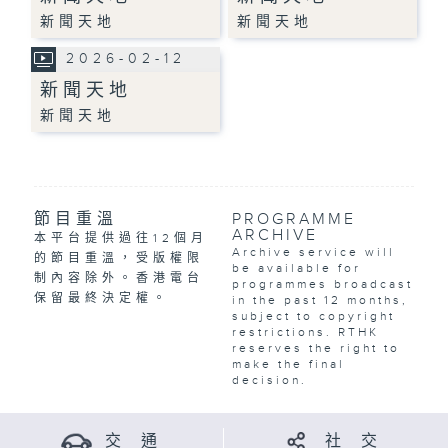
新聞天地
新聞天地
2026-02-12
新聞天地
新聞天地
節目重溫
PROGRAMME
ARCHIVE
本平台提供過往12個月
Archive service will
的節目重溫，受版權限
be available for
制內容除外。香港電台
programmes broadcast
保留最終決定權。
in the past 12 months,
subject to copyright
restrictions. RTHK
reserves the right to
make the final
decision.
交 通
社 交