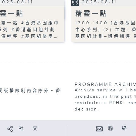
2025-08-11
2025-08-11
靈一點
精靈一點
精靈一點 #香港基因組中
1300-1400 [香港基
系列 #香港基因組計劃
中心系列] (2) 主題: 
遺傳輔導 #基因組醫學…
基因組計劃–遺傳輔導 
PROGRAMME ARCHI
Archive service will b
受版權限制內容除外。香
broadcast in the past 
restrictions. RTHK res
decision.
社 交
聯 絡