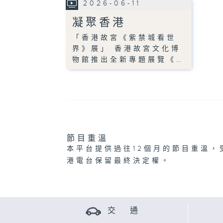
2026-06-11
凝聚香港
「香港故宮《紫禁城看世
界》展」 香港故宮文化博
物館推出全新專題展覽《…
節目重溫
本平台提供過往12個月的節目重溫，
港電台保留最終決定權。
交 通