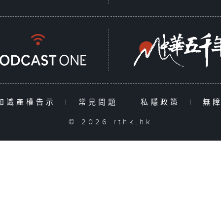
知識產權告示
|
常見問題
|
私隱政策
|
無
© 2026 rthk.hk