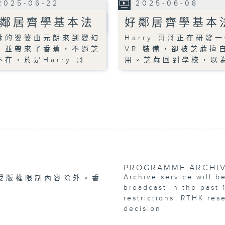
2025-06-22
2025-06-08
鄰居齊學基本法
好鄰居齊學基本
蔴的婆婆由元朗來到變幻
Harry 哥哥正在研發
，並帶來了香蕉，不過芝
VR 裝備，卻被芝蔴擅
不在，於是Harry 哥…
用。芝蔴回到學校，以
PROGRAMME ARCHI
Archive service will b
受版權限制內容除外。香
broadcast in the past 
restrictions. RTHK res
decision.