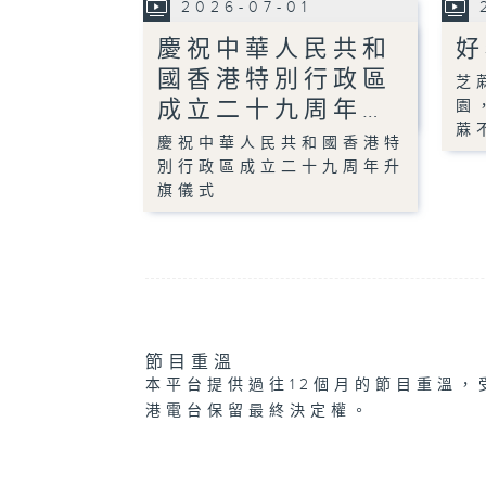
2026-07-01
慶祝中華人民共和
好
國香港特別行政區
芝
成立二十九周年…
園
蔴
慶祝中華人民共和國香港特
別行政區成立二十九周年升
旗儀式
節目重溫
本平台提供過往12個月的節目重溫，
港電台保留最終決定權。