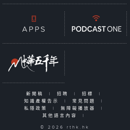
新聞稿
|
招聘
|
招標
|
知識產權告示
|
常見問題
|
私隱政策
|
無障礙播放器
|
其他語言內容
|
© 2026 rthk.hk