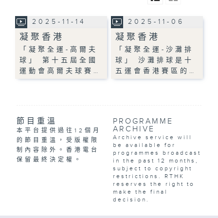
2025-11-14
2025-11-06
凝聚香港
凝聚香港
「凝聚全運-高爾夫
「凝聚全運-沙灘排
球」 第十五屆全國
球」 沙灘排球是十
運動會高爾夫球賽…
五運會香港賽區的…
節目重溫
PROGRAMME
ARCHIVE
本平台提供過往12個月
Archive service will
的節目重溫，受版權限
be available for
制內容除外。香港電台
programmes broadcast
保留最終決定權。
in the past 12 months,
subject to copyright
restrictions. RTHK
reserves the right to
make the final
decision.