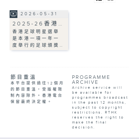
2026-05-31
2025-26香港…
香港足球明星選舉
是本港一項一年一
度舉行的足球頒獎…
節目重溫
PROGRAMME
ARCHIVE
本平台提供過往12個月
Archive service will
的節目重溫，受版權限
be available for
制內容除外。香港電台
programmes broadcast
保留最終決定權。
in the past 12 months,
subject to copyright
restrictions. RTHK
reserves the right to
make the final
decision.