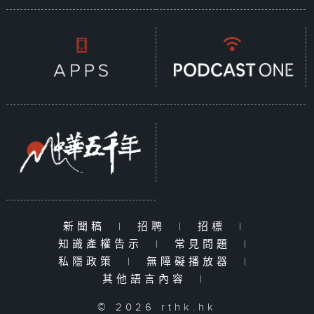
新聞稿
|
招聘
|
招標
|
知識產權告示
|
常見問題
|
私隱政策
|
無障礙播放器
|
其他語言內容
|
© 2026 rthk.hk