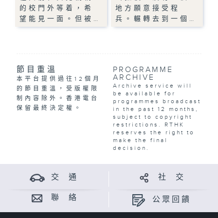
的校門外等着，希
地方願意接受程
望能見一面。但被…
兵。輾轉去到一個…
節目重溫
PROGRAMME
ARCHIVE
本平台提供過往12個月
Archive service will
的節目重溫，受版權限
be available for
制內容除外。香港電台
programmes broadcast
保留最終決定權。
in the past 12 months,
subject to copyright
restrictions. RTHK
reserves the right to
make the final
decision.
交 通
社 交
聯 絡
公眾回饋