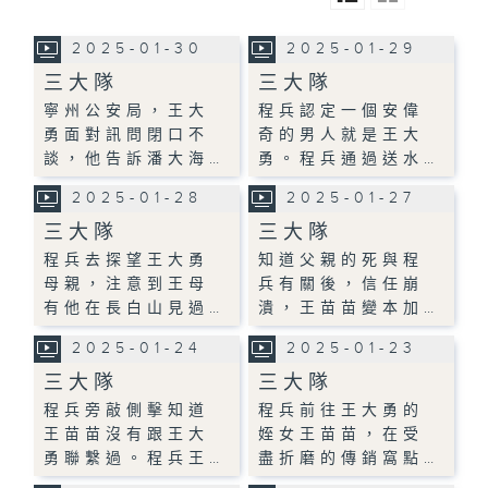
2025-01-30
2025-01-29
三大隊
三大隊
寧州公安局，王大
程兵認定一個安偉
勇面對訊問閉口不
奇的男人就是王大
談，他告訴潘大海…
勇。程兵通過送水…
2025-01-28
2025-01-27
三大隊
三大隊
程兵去探望王大勇
知道父親的死與程
母親，注意到王母
兵有關後，信任崩
有他在長白山見過…
潰，王苗苗變本加…
2025-01-24
2025-01-23
三大隊
三大隊
程兵旁敲側擊知道
程兵前往王大勇的
王苗苗沒有跟王大
姪女王苗苗，在受
勇聯繫過。程兵王…
盡折磨的傳銷窩點…