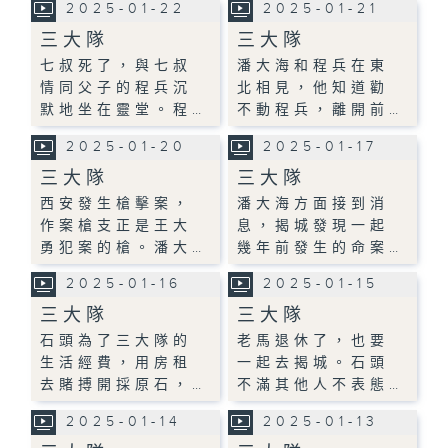
2025-01-22
2025-01-21
三大隊
三大隊
七叔死了，與七叔
潘大海和程兵在東
情同父子的程兵沉
北相見，他知道勸
默地坐在靈堂。程…
不動程兵，離開前…
2025-01-20
2025-01-17
三大隊
三大隊
西安發生槍擊案，
潘大海方面接到消
作案槍支正是王大
息，揭城發現一起
勇犯案的槍。潘大…
幾年前發生的命案…
2025-01-16
2025-01-15
三大隊
三大隊
石頭為了三大隊的
老馬退休了，也要
生活經費，用房租
一起去揭城。石頭
去賭搏開採原石，…
不滿其他人不表態…
2025-01-14
2025-01-13