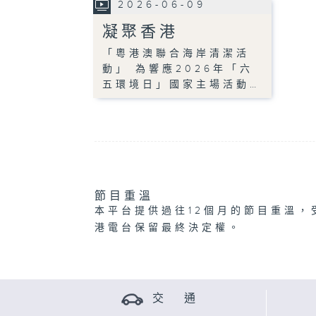
2026-06-09
凝聚香港
「粵港澳聯合海岸清潔活
動」 為響應2026年「六
五環境日」國家主場活動…
節目重溫
本平台提供過往12個月的節目重溫，
港電台保留最終決定權。
交 通