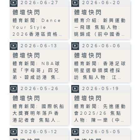
2026-06-27
2026-06-20
體壇快閃
體壇快閃
體育新聞: Dance
體育介紹: 新興運動
Your Style
－飛環 焦點人物:
2026香港區資格…
姚錦成（前中國香…
2026-06-13
2026-06-06
體壇快閃
體壇快閃
體育新聞: NBA球
體育新聞: 香港足球
星「字母哥」四兄
明星選舉頒獎禮採
弟、碧咸訪港 焦…
訪 焦點人物: 江…
2026-05-26
2026-05-19
體壇快閃
體壇快閃
體育新聞: 國際帆船
體育新聞: 先進運動
大獎賽明年落戶香
會2025/26 焦點
港記者會 焦點人…
人物: 陳一樂（中…
2026-05-12
2026-05-05