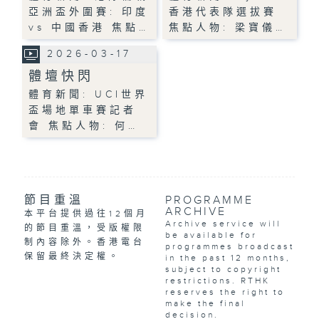
亞洲盃外圍賽: 印度
香港代表隊選拔賽
vs 中國香港 焦點…
焦點人物: 梁寶儀…
2026-03-17
體壇快閃
體育新聞: UCI世界
盃場地單車賽記者
會 焦點人物: 何…
節目重溫
PROGRAMME
ARCHIVE
本平台提供過往12個月
Archive service will
的節目重溫，受版權限
be available for
制內容除外。香港電台
programmes broadcast
保留最終決定權。
in the past 12 months,
subject to copyright
restrictions. RTHK
reserves the right to
make the final
decision.