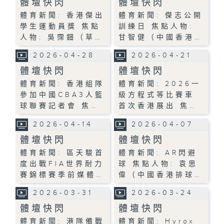
體壇快閃
體壇快閃
體育新聞: 香港傑出
體育新聞: 傑志公開
學生運動員獎 焦點
訓練日 焦點人物:
人物: 吳霈鈿（草…
甘智健（中國香港…
2026-04-28
2026-04-21
體壇快閃
體壇快閃
體育新聞: 香港組隊
體育新聞: 2026一
參加中國CBA3人籃
級方程式等比賽車
球聯賽記者會 焦…
首次香港展出 焦…
2026-04-14
2026-04-07
體壇快閃
體壇快閃
體育新聞: 區天駿首
體育新聞: AR閃避
度出戰FIA世界耐力
球 焦點人物: 袁思
賽錦標賽季前媒體…
偉（中國香港排球…
2026-03-31
2026-03-24
體壇快閃
體壇快閃
體育新聞: 港隊備戰
體育新聞: Hyrox