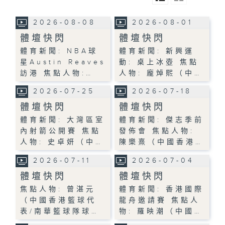
2026-08-08
2026-08-01
體壇快閃
體壇快閃
體育新聞: NBA球
體育新聞: 新興運
星Austin Reaves
動: 桌上冰壺 焦點
訪港 焦點人物:…
人物: 龐焯熙（中…
2026-07-25
2026-07-18
體壇快閃
體壇快閃
體育新聞: 大灣區室
體育新聞: 傑志季前
內射箭公開賽 焦點
發佈會 焦點人物:
人物: 史卓妍（中…
陳樂熹（中國香港…
2026-07-11
2026-07-04
體壇快閃
體壇快閃
焦點人物: 曾湛元
體育新聞: 香港國際
（中國香港籃球代
龍舟邀請賽 焦點人
表/南華籃球隊球…
物: 羅映潮（中國…