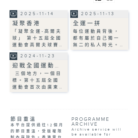
2025-11-14
2025-11-13
凝聚香港
全運一拼
「凝聚全運-高爾夫
每位運動員背後，
球」 第十五屆全國
都有屬於自己獨一
運動會高爾夫球賽…
無二的私人時光。…
2024-11-23
迎戰全國運動…
三個地方，一個目
標。第十五屆全國
運動會首次由廣東…
節目重溫
PROGRAMME
ARCHIVE
本平台提供過往12個月
Archive service will
的節目重溫，受版權限
be available for
制內容除外。香港電台