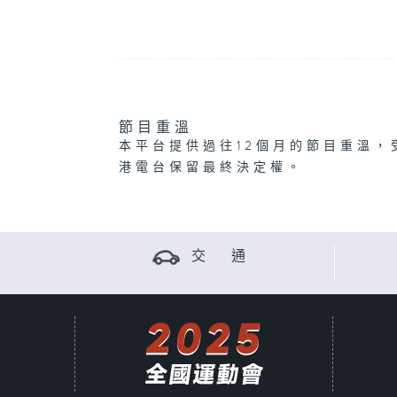
節目重溫
本平台提供過往12個月的節目重溫，
港電台保留最終決定權。
交 通