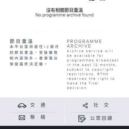
沒有相關節目重溫
No programme archive found
節目重溫
PROGRAMME
ARCHIVE
本平台提供過往12個月
Archive service will
的節目重溫，受版權限
be available for
制內容除外。香港電台
programmes broadcast
保留最終決定權。
in the past 12 months,
subject to copyright
restrictions. RTHK
reserves the right to
make the final
decision.
交 通
社 交
聯 絡
公眾回饋