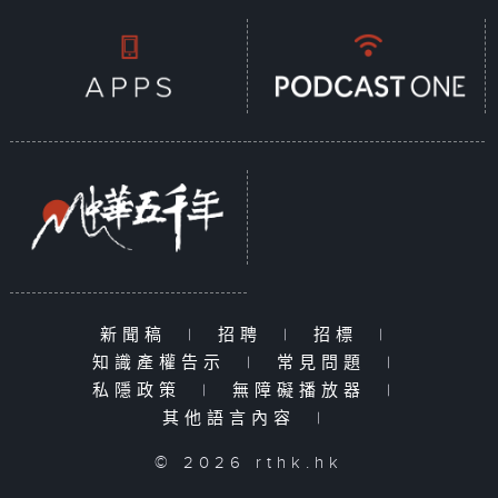
新聞稿
|
招聘
|
招標
|
知識產權告示
|
常見問題
|
私隱政策
|
無障礙播放器
|
其他語言內容
|
© 2026 rthk.hk