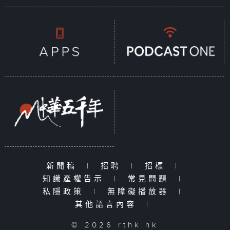
新聞稿
|
招聘
|
招標
|
知識產權告示
|
常見問題
|
私隱政策
|
無障礙播放器
|
其他語言內容
|
© 2026 rthk.hk