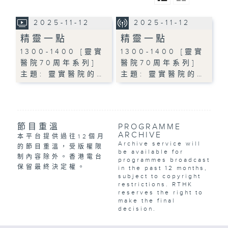
2025-11-12
2025-11-12
精靈一點
精靈一點
1300-1400 [靈實
1300-1400 [靈實
醫院70周年系列]
醫院70周年系列]
主題: 靈實醫院的…
主題: 靈實醫院的…
節目重溫
PROGRAMME
ARCHIVE
本平台提供過往12個月
Archive service will
的節目重溫，受版權限
be available for
制內容除外。香港電台
programmes broadcast
保留最終決定權。
in the past 12 months,
subject to copyright
restrictions. RTHK
reserves the right to
make the final
decision.