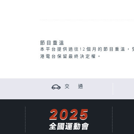
節目重溫
本平台提供過往12個月的節目重溫，
港電台保留最終決定權。
交 通