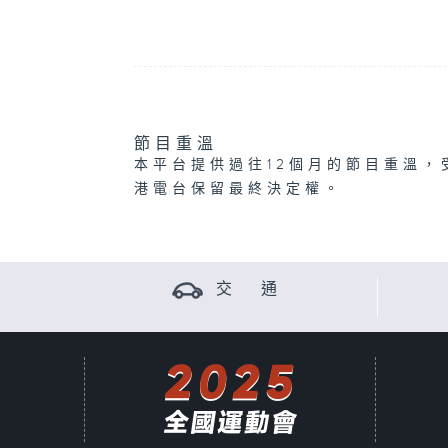
節目重溫
本平台提供過往12個月的節目重溫，
港電台保留最終決定權。
交 通