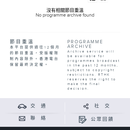
沒有相關節目重溫
No programme archive found
節目重溫
PROGRAMME
ARCHIVE
本平台提供過往12個月
Archive service will
的節目重溫，受版權限
be available for
制內容除外。香港電台
programmes broadcast
保留最終決定權。
in the past 12 months,
subject to copyright
restrictions. RTHK
reserves the right to
make the final
decision.
交 通
社 交
聯 絡
公眾回饋