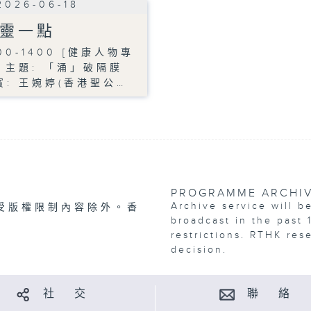
2026-06-18
靈一點
00-1400 [健康人物專
] 主題: 「涌」破隔膜
賓: 王婉婷(香港聖公…
PROGRAMME ARCHI
Archive service will b
受版權限制內容除外。香
broadcast in the past 
restrictions. RTHK res
decision.
社 交
聯 絡