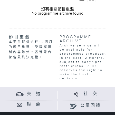
沒有相關節目重溫
No programme archive found
節目重溫
PROGRAMME
ARCHIVE
本平台提供過往12個月
Archive service will
的節目重溫，受版權限
be available for
制內容除外。香港電台
programmes broadcast
保留最終決定權。
in the past 12 months,
subject to copyright
restrictions. RTHK
reserves the right to
make the final
decision.
交 通
社 交
聯 絡
公眾回饋