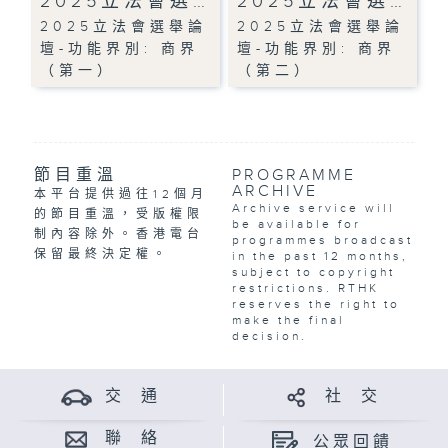
2025立法會選…
2025立法會選…
2025立法會選舉論
2025立法會選舉論
壇-功能界別: 商界
壇-功能界別: 商界
（第一）
（第二）
節目重溫
PROGRAMME
ARCHIVE
本平台提供過往12個月
Archive service will
的節目重溫，受版權限
be available for
制內容除外。香港電台
programmes broadcast
保留最終決定權。
in the past 12 months,
subject to copyright
restrictions. RTHK
reserves the right to
make the final
decision.
交 通
社 交
聯 絡
公眾回饋